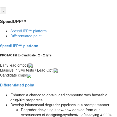
×
SpeedUPP™
SpeedUPP™ platform
Differentiated point
SpeedUPP™ platform
PROTAC Hit to Candidate : 2 ~ 2.5yrs
Early lead cmpds
Massive in vivo tests / Lead Opt.
Candidate cmpd
Differentiated point
Enhance a chance to obtain lead compound with favorable
drug-like properties
Develop bifunctional degrader pipelines in a prompt manner
Degrader designing know-how derived from our
experiences of designing/synthesizing/assaying 4,000+