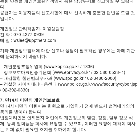
관련 민원을 개인정보관리책임자 혹은 담당부서로 신고하실 수 있습니
다.
공급자는 이용자들의 신고사항에 대해 신속하게 충분한 답변을 드릴 것
입니다.
개인정보 관리책임자: 이원성팀장
전 화 : 070-4277-0939
메 일 : wslee@uppthera.com
기타 개인정보침해에 대한 신고나 상담이 필요하신 경우에는 아래 기관
에 문의하시기 바랍니다.
– 개인분쟁조정위원회 (www.kopico.go.kr / 1336)
– 정보보호마크인증위원회 (www.eprivacy.or.kr / 02-580-0533~4)
– 대검찰청 첨단범죄수사과 (www.spo.go.kr / 02-3480-2000)
– 경찰청 사이버테러대응센터 (www.police.go.kr/www/security/cyber.jsp
/ 02-392-0330)
7. 만14세 미만의 개인정보보호
만 14세미만의 어린이는 회원으로 가입하기 전에 반드시 법정대리인의
동의를 받아야 합니다.
법정대리인은 언제든지 어린이의 개인정보의 열람, 정정, 일부 정보 삭
제, 동의 철회등을 회사에 요청할 수 있으며, 이러한 요청에 대하여 회사
는 지체 없이 필요한 조치를 취하여야 합니다.