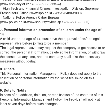
(www.eprivacy.or.kr / +82-2-580-0533~4)
– High-Tech and Financial Crimes Investigation Division, Supreme
Prosecutors’ Office (www.spo.go.kr / -82-2-3480-2000)
– National Police Agency Cyber Bureau
(www.police.go.kr/www/security/cyber.jsp / +82-2-392-0330)
7. Personal information protection of children under the age of
14
A child under the age of 14 must have the approval of his/her legal
representative before joining to be a member.
The legal representative may request the company to get access to or
correct the personal information, delete some information, or withdraw
the consent at any time, and the company shall take the necessary
measures without delay.
8. Others
This Personal Information Management Policy does not apply to the
collection of personal information by the websites linked on this
website.
9. Duty to Notify
In case of an addition, deletion, or modification of the contents of this
Personal Information Management Policy, the Provider will notify at
least seven days before such changes.