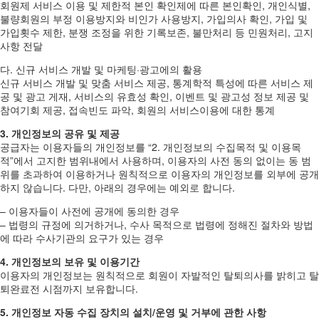
회원제 서비스 이용 및 제한적 본인 확인제에 따른 본인확인, 개인식별,
불량회원의 부정 이용방지와 비인가 사용방지, 가입의사 확인, 가입 및
가입횟수 제한, 분쟁 조정을 위한 기록보존, 불만처리 등 민원처리, 고지
사항 전달
다. 신규 서비스 개발 및 마케팅·광고에의 활용
신규 서비스 개발 및 맞춤 서비스 제공, 통계학적 특성에 따른 서비스 제
공 및 광고 게재, 서비스의 유효성 확인, 이벤트 및 광고성 정보 제공 및
참여기회 제공, 접속빈도 파악, 회원의 서비스이용에 대한 통계
3. 개인정보의 공유 및 제공
공급자는 이용자들의 개인정보를 “2. 개인정보의 수집목적 및 이용목
적”에서 고지한 범위내에서 사용하며, 이용자의 사전 동의 없이는 동 범
위를 초과하여 이용하거나 원칙적으로 이용자의 개인정보를 외부에 공개
하지 않습니다. 다만, 아래의 경우에는 예외로 합니다.
– 이용자들이 사전에 공개에 동의한 경우
– 법령의 규정에 의거하거나, 수사 목적으로 법령에 정해진 절차와 방법
에 따라 수사기관의 요구가 있는 경우
4. 개인정보의 보유 및 이용기간
이용자의 개인정보는 원칙적으로 회원이 자발적인 탈퇴의사를 밝히고 탈
퇴완료전 시점까지 보유합니다.
5. 개인정보 자동 수집 장치의 설치/운영 및 거부에 관한 사항