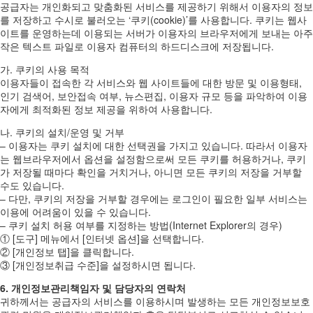
공급자는 개인화되고 맞춤화된 서비스를 제공하기 위해서 이용자의 정보
를 저장하고 수시로 불러오는 ‘쿠키(cookie)’를 사용합니다. 쿠키는 웹사
이트를 운영하는데 이용되는 서버가 이용자의 브라우저에게 보내는 아주
작은 텍스트 파일로 이용자 컴퓨터의 하드디스크에 저장됩니다.
가. 쿠키의 사용 목적
이용자들이 접속한 각 서비스와 웹 사이트들에 대한 방문 및 이용형태,
인기 검색어, 보안접속 여부, 뉴스편집, 이용자 규모 등을 파악하여 이용
자에게 최적화된 정보 제공을 위하여 사용합니다.
나. 쿠키의 설치/운영 및 거부
– 이용자는 쿠키 설치에 대한 선택권을 가지고 있습니다. 따라서 이용자
는 웹브라우저에서 옵션을 설정함으로써 모든 쿠키를 허용하거나, 쿠키
가 저장될 때마다 확인을 거치거나, 아니면 모든 쿠키의 저장을 거부할
수도 있습니다.
– 다만, 쿠키의 저장을 거부할 경우에는 로그인이 필요한 일부 서비스는
이용에 어려움이 있을 수 있습니다.
– 쿠키 설치 허용 여부를 지정하는 방법(Internet Explorer의 경우)
① [도구] 메뉴에서 [인터넷 옵션]을 선택합니다.
② [개인정보 탭]을 클릭합니다.
③ [개인정보취급 수준]을 설정하시면 됩니다.
6. 개인정보관리책임자 및 담당자의 연락처
귀하께서는 공급자의 서비스를 이용하시며 발생하는 모든 개인정보보호