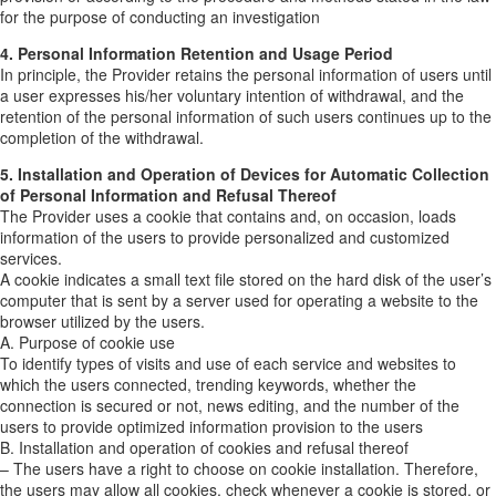
for the purpose of conducting an investigation
4. Personal Information Retention and Usage Period
In principle, the Provider retains the personal information of users until
a user expresses his/her voluntary intention of withdrawal, and the
retention of the personal information of such users continues up to the
completion of the withdrawal.
5. Installation and Operation of Devices for Automatic Collection
of Personal Information and Refusal Thereof
The Provider uses a cookie that contains and, on occasion, loads
information of the users to provide personalized and customized
services.
A cookie indicates a small text file stored on the hard disk of the user’s
computer that is sent by a server used for operating a website to the
browser utilized by the users.
A. Purpose of cookie use
To identify types of visits and use of each service and websites to
which the users connected, trending keywords, whether the
connection is secured or not, news editing, and the number of the
users to provide optimized information provision to the users
B. Installation and operation of cookies and refusal thereof
– The users have a right to choose on cookie installation. Therefore,
the users may allow all cookies, check whenever a cookie is stored, or