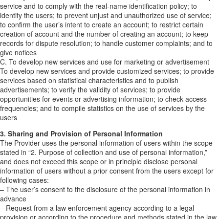
service and to comply with the real-name identification policy; to
identify the users; to prevent unjust and unauthorized use of service;
to confirm the user’s intent to create an account; to restrict certain
creation of account and the number of creating an account; to keep
records for dispute resolution; to handle customer complaints; and to
give notices
C. To develop new services and use for marketing or advertisement
To develop new services and provide customized services; to provide
services based on statistical characteristics and to publish
advertisements; to verify the validity of services; to provide
opportunities for events or advertising information; to check access
frequencies; and to compile statistics on the use of services by the
users
3. Sharing and Provision of Personal Information
The Provider uses the personal information of users within the scope
stated in “2. Purpose of collection and use of personal information,”
and does not exceed this scope or in principle disclose personal
information of users without a prior consent from the users except for
following cases:
– The user’s consent to the disclosure of the personal information in
advance
– Request from a law enforcement agency according to a legal
provision or according to the procedure and methods stated in the law