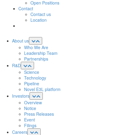
Open Positions
Contact
Contact us
Location
About us
Who We Are
Leadership Team
Partnerships
R&D
Science
Technology
Pipeline
Novel E3L platform
Investors
Overview
Notice
Press Releases
Event
Filings
Careers