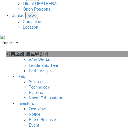
Life at UPPTHERA
Open Positions
Contact
Contact us
Location
제품소개
몰드변압기
About us
Who We Are
Leadership Team
Partnerships
R&D
Science
Technology
Pipeline
Novel E3L platform
Investors
Overview
Notice
Press Releases
Event