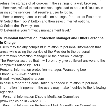
refuse the storage of all cookies in the settings of a web browser.
– However, refusal to store cookies might lead to certain difficulties in
using some services that require a user to log in.
– How to manage cookie installation settings (for Internet Explorer):
① Select the “Tools” button and then select Internet options.
② Select the “Privacy” tab.
③ Determine your “Privacy management level.”
6. Personal Information Protection Manager and Other Personnel
in Charge
Users may file any complaint in relation to personal information that
arose while using the service of the Provider to the personal
information protection manager or the division in charge.
The Provider assures that it will promptly give sufficient answers to the
complaints raised by users.
Personal information protection manager: Wonseong Lee
Phone: +82-70-4277-0939
E-mail: wslee@uppthera.com
In case a report or a consultation is needed in relation to personal
information infringement, the users may make inquiries to the following
agencies:
– Personal Information Dispute Mediation Committee
(www.kopico.go.kr / +82-1336)
– Personal Information Protection Mark Accreditation Committee