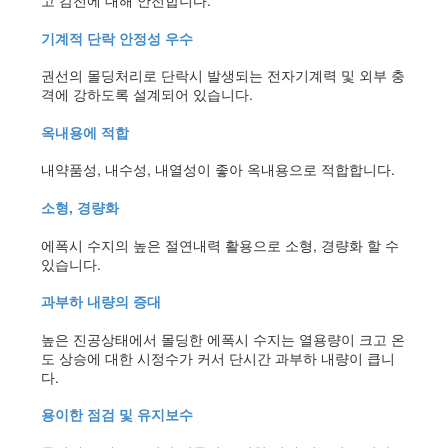
기계적 단락 안정성 우수
권선의 몰딩처리로 단락시 발생되는 전자기계력 및 외부 충
격에 강하도록 설계되어 있습니다.
옥내용에 적합
내약품성, 내수성, 내열성이 좋아 옥내용으로 적합합니다.
소형, 경량화
에폭시 수지의 높은 절연내력 활용으로 소형, 경량화 할 수
있습니다.
과부하 내량의 증대
높은 진공상태에서 몰딩한 에폭시 수지는 열용량이 크고 온
도 상승에 대한 시정수가 커서 단시간 과부하 내량이 큽니
다.
용이한 점검 및 유지보수