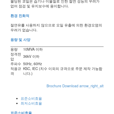
몰딩된 코일은 습기나 이물질로 인한 절연 성능의 우려가
없어 점검 및 유지보수에 용이합니다.
환경 친화적
절연유를 사용하지 않으므로 오일 유출에 의한 환경오염의
우려가 없습니다.
용량 및 사양
용량
10MVA 이하
정격전
36kV 이하
압
주파수
50Hz, 60Hz
적용규
KSC, IEC (치수 이외의 규격으로 주문 제작 가능합
격
니다.)
Brochure Download
arrow_right_alt
표준소비효율
최저소비효율
표준소비효율