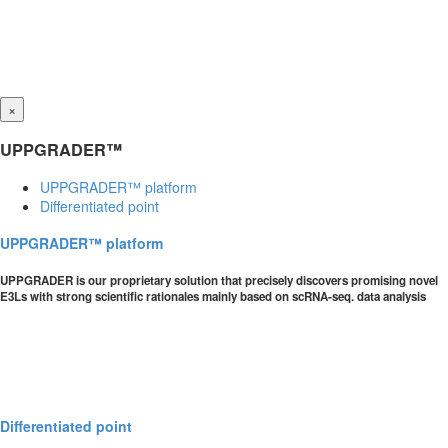
×
UPPGRADER™
UPPGRADER™ platform
Differentiated point
UPPGRADER™ platform
UPPGRADER is our proprietary solution that precisely discovers promising novel
E3Ls with strong scientific rationales mainly based on scRNA-seq. data analysis
Differentiated point